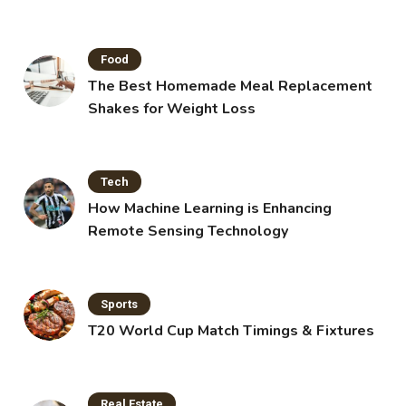
Food
The Best Homemade Meal Replacement
Shakes for Weight Loss
Tech
How Machine Learning is Enhancing
Remote Sensing Technology
Sports
T20 World Cup Match Timings & Fixtures
Real Estate