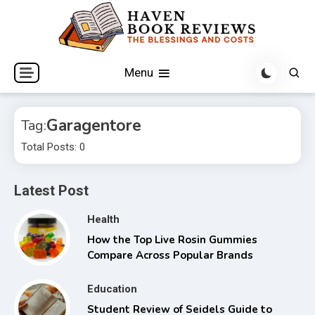
Skip
to
content
The Blessings and Costs
Haven Book Reviews
Menu
Garagentore
Tag:
Total Posts: 0
Latest Post
Health
How the Top Live Rosin Gummies
Compare Across Popular Brands
Education
Student Review of Seidels Guide to