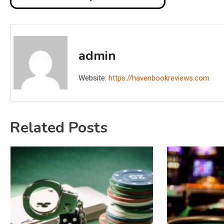
navigation
admin
Website:
https://havenbookreviews.com
Related Posts