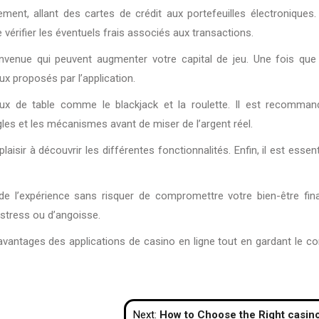
ent, allant des cartes de crédit aux portefeuilles électroniques. 
vérifier les éventuels frais associés aux transactions.
venue qui peuvent augmenter votre capital de jeu. Une fois que
x proposés par l’application.
ux de table comme le blackjack et la roulette. Il est recomma
les et les mécanismes avant de miser de l’argent réel.
isir à découvrir les différentes fonctionnalités. Enfin, il est essent
de l’expérience sans risquer de compromettre votre bien-être fina
e stress ou d’angoisse.
avantages des applications de casino en ligne tout en gardant le co
Next:
How to Choose the Right casino non aams Platfo