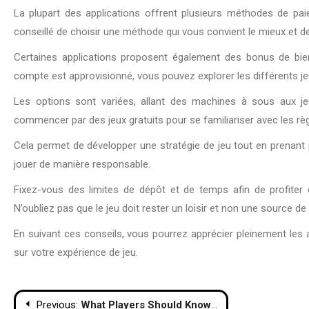
La plupart des applications offrent plusieurs méthodes de paiem
conseillé de choisir une méthode qui vous convient le mieux et de 
Certaines applications proposent également des bonus de bien
compte est approvisionné, vous pouvez explorer les différents jeu
Les options sont variées, allant des machines à sous aux je
commencer par des jeux gratuits pour se familiariser avec les règ
Cela permet de développer une stratégie de jeu tout en prenant pla
jouer de manière responsable.
Fixez-vous des limites de dépôt et de temps afin de profiter 
N’oubliez pas que le jeu doit rester un loisir et non une source d
En suivant ces conseils, vous pourrez apprécier pleinement les 
sur votre expérience de jeu.
Post
Previous:
What Players Should Know About poker non aams