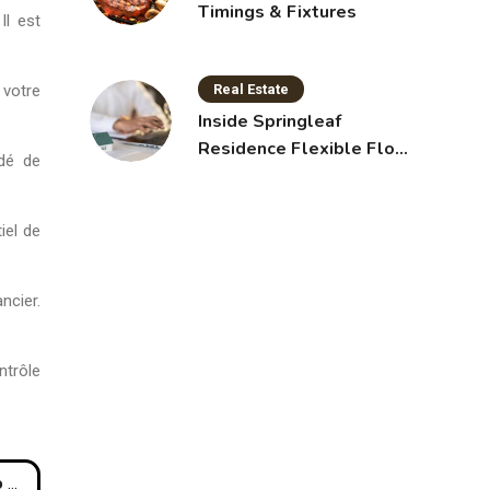
Timings & Fixtures
Il est
 votre
Real Estate
Inside Springleaf
Residence Flexible Floor
ndé de
Plans for Modern Living
iel de
ncier.
ntrôle
rm