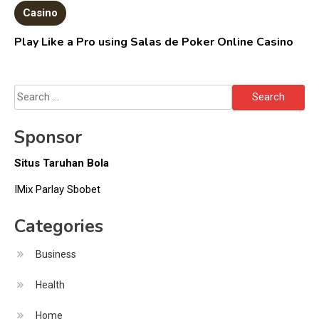
Casino
Play Like a Pro using Salas de Poker Online Casino
Search
for:
Sponsor
Situs Taruhan Bola
IMix Parlay Sbobet
Categories
Business
Health
Home