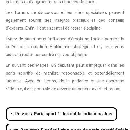
éclairées et d’augmenter ses chances de gains.
Les forums de discussion et les sites spécialisés peuvent
également fournir des insights précieux et des conseils
d’experts. Enfin, il est essentiel de rester discipliné.
Évitez de parier sous l’influence d’émotions fortes, comme la
colère ou l’excitation. Établir une stratégie et s’y tenir vous
aidera à rester concentré sur vos objectifs.
En suivant ces étapes, un débutant peut s’impliquer dans les
paris sportifs de manière responsable et potentiellement
lucrative. Avec du temps, de la patience et une approche
réfléchie, il est possible de devenir un parieur averti et réussi.
Post
Previous:
Paris sportif : les outils indispensables
navigation
Next:
Beginner Tips for Using a site de paris sportif Safely