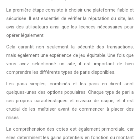
La première étape consiste à choisir une plateforme fiable et
sécurisée. Il est essentiel de vérifier la réputation du site, les
avis des utilisateurs ainsi que les licences nécessaires pour
opérer légalement.
Cela garantit non seulement la sécurité des transactions,
mais également une expérience de jeu équitable. Une fois que
vous avez sélectionné un site, il est important de bien
comprendre les différents types de paris disponibles.
Les paris simples, combinés et les paris en direct sont
quelques-unes des options populaires. Chaque type de pari a
ses propres caractéristiques et niveaux de risque, et il est
crucial de les maîtriser avant de commencer à placer des
mises.
La compréhension des cotes est également primordiale, car
elles déterminent les gains potentiels en fonction du montant