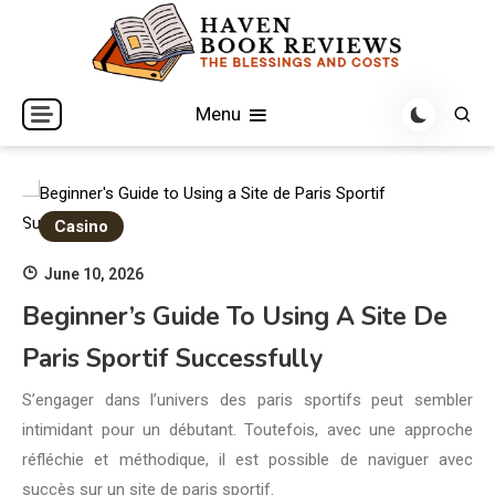
Skip
to
content
The Blessings and Costs
Haven Book Reviews
Menu
Casino
June 10, 2026
Beginner’s Guide To Using A Site De
Paris Sportif Successfully
S’engager dans l’univers des paris sportifs peut sembler
intimidant pour un débutant. Toutefois, avec une approche
réfléchie et méthodique, il est possible de naviguer avec
succès sur un site de paris sportif.