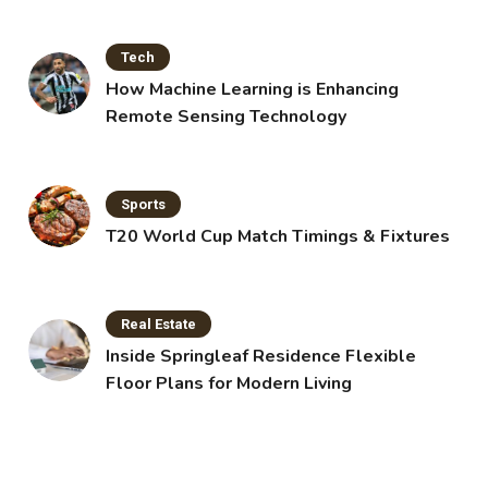
Tech
How Machine Learning is Enhancing
Remote Sensing Technology
Sports
T20 World Cup Match Timings & Fixtures
Real Estate
Inside Springleaf Residence Flexible
Floor Plans for Modern Living