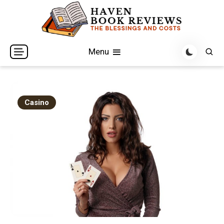
Skip
to
content
The Blessings and Costs
Haven Book Reviews
Menu
Casino