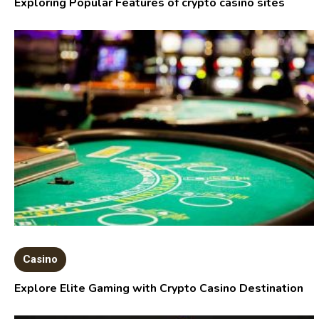
Exploring Popular Features of crypto casino sites
Casino
Explore Elite Gaming with Crypto Casino Destination