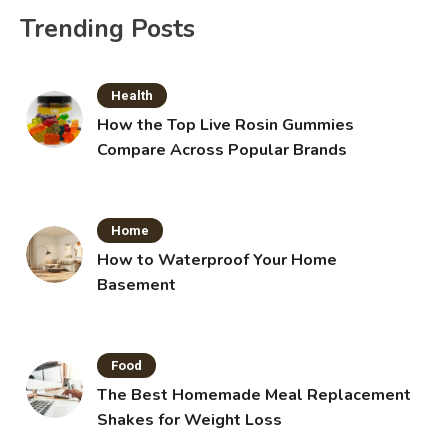
Trending Posts
Health
How the Top Live Rosin Gummies
Compare Across Popular Brands
Home
How to Waterproof Your Home
Basement
Food
The Best Homemade Meal Replacement
Shakes for Weight Loss