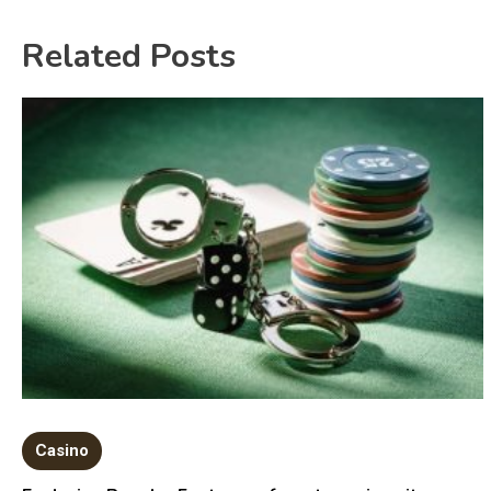
Related Posts
Casino