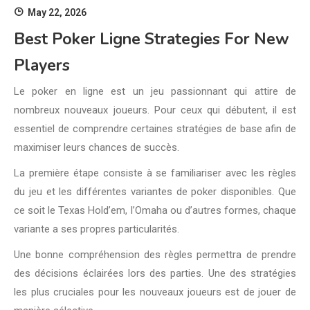
May 22, 2026
Best Poker Ligne Strategies For New
Players
Le poker en ligne est un jeu passionnant qui attire de
nombreux nouveaux joueurs. Pour ceux qui débutent, il est
essentiel de comprendre certaines stratégies de base afin de
maximiser leurs chances de succès.
La première étape consiste à se familiariser avec les règles
du jeu et les différentes variantes de poker disponibles. Que
ce soit le Texas Hold’em, l’Omaha ou d’autres formes, chaque
variante a ses propres particularités.
Une bonne compréhension des règles permettra de prendre
des décisions éclairées lors des parties. Une des stratégies
les plus cruciales pour les nouveaux joueurs est de jouer de