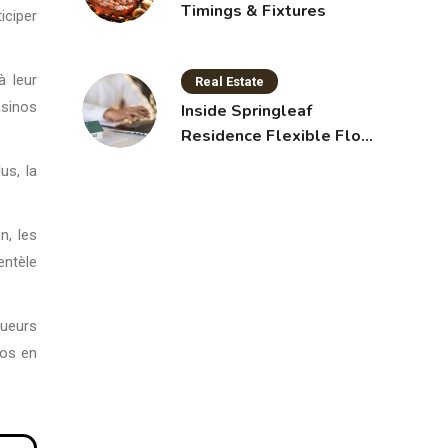
Timings & Fixtures
iciper
à leur
Real Estate
asinos
Inside Springleaf
Residence Flexible Floor
Plans for Modern Living
us, la
n, les
entèle
oueurs
nos en