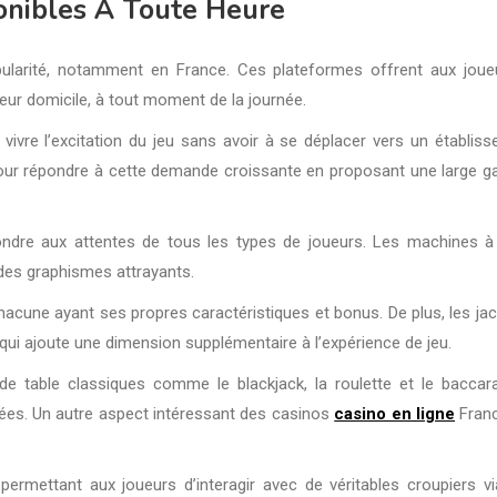
ponibles À Toute Heure
opularité, notamment en France. Ces plateformes offrent aux joue
 leur domicile, à tout moment de la journée.
 vivre l’excitation du jeu sans avoir à se déplacer vers un établis
 pour répondre à cette demande croissante en proposant une large
pondre aux attentes de tous les types de joueurs. Les machines 
 des graphismes attrayants.
acune ayant ses propres caractéristiques et bonus. De plus, les ja
ui ajoute une dimension supplémentaire à l’expérience de jeu.
e table classiques comme le blackjack, la roulette et le baccara
rées. Un autre aspect intéressant des casinos
casino en ligne
Franc
permettant aux joueurs d’interagir avec de véritables croupiers v