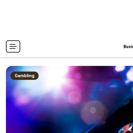
Skip
to
content
The Blessings and Costs
Haven Book Reviews
Busi
Gambling