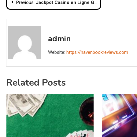
Post
Previous:
Jackpot Casino en Ligne Games with Big Rewards
navigation
admin
Website:
https://havenbookreviews.com
Related Posts