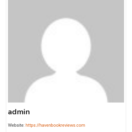
admin
Website:
https://havenbookreviews.com