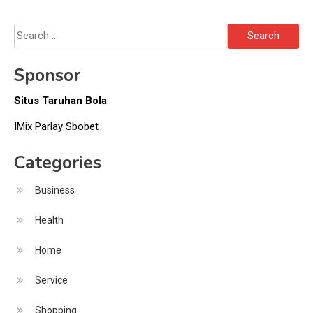
Search
for:
Sponsor
Situs Taruhan Bola
IMix Parlay Sbobet
Categories
Business
Health
Home
Service
Shopping