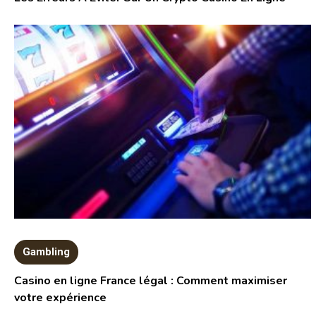
Gambling
Casino en ligne France légal : Comment maximiser
votre expérience