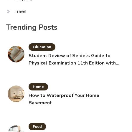
Travel
Trending Posts
Education
Student Review of Seidels Guide to
Physical Examination 11th Edition with
Clinical Skills
Home
How to Waterproof Your Home
Basement
Food