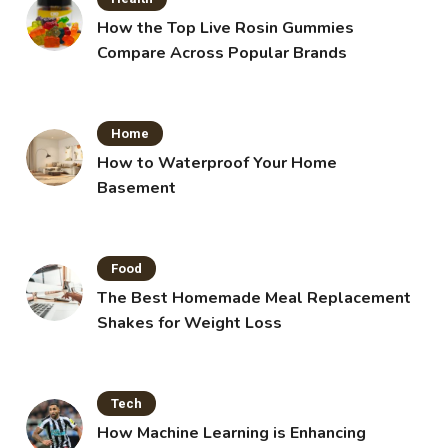
How the Top Live Rosin Gummies
Compare Across Popular Brands
Home
How to Waterproof Your Home
Basement
Food
The Best Homemade Meal Replacement
Shakes for Weight Loss
Tech
How Machine Learning is Enhancing