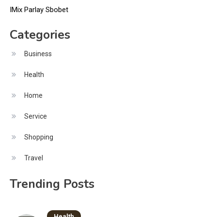
IMix Parlay Sbobet
Categories
Business
Health
Home
Service
Shopping
Travel
Trending Posts
Health