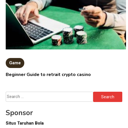
Game
Beginner Guide to retrait crypto casino
Search
for:
Sponsor
Situs Taruhan Bola