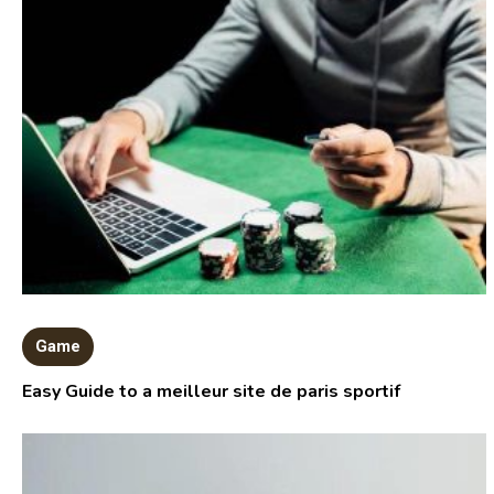
Game
Easy Guide to a meilleur site de paris sportif