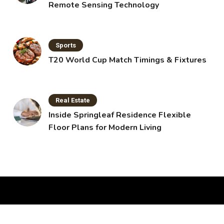
Remote Sensing Technology
Sports
T20 World Cup Match Timings & Fixtures
Real Estate
Inside Springleaf Residence Flexible
Floor Plans for Modern Living