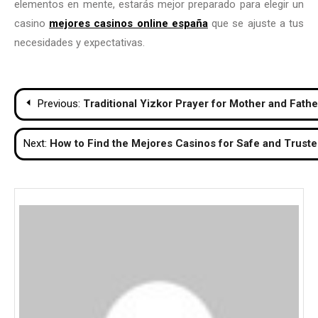
elementos en mente, estarás mejor preparado para elegir un
casino
mejores casinos online españa
que se ajuste a tus
necesidades y expectativas.
Post
Previous:
Traditional Yizkor Prayer for Mother and Fath
navigation
Next:
How to Find the Mejores Casinos for Safe and Trust