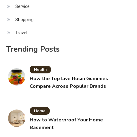
Service
Shopping
Travel
Trending Posts
Health
How the Top Live Rosin Gummies
Compare Across Popular Brands
Home
How to Waterproof Your Home
Basement