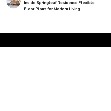
Inside Springleaf Residence Flexible
Floor Plans for Modern Living