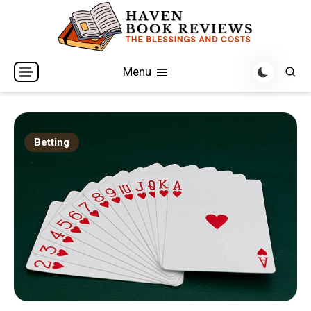
Skip
to
content
The Blessings and Costs
Haven Book Reviews
Menu
Betting