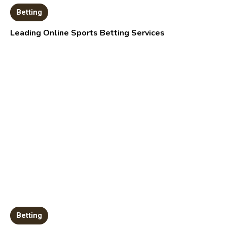
Betting
Leading Online Sports Betting Services
Betting