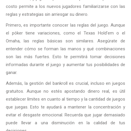
costo permite a los nuevos jugadores familiarizarse con las
reglas y estrategias sin arriesgar su dinero.
Primero, es importante conocer las reglas del juego. Aunque
el póker tiene variaciones, como el Texas Hold’em o el
Omaha, las reglas básicas son similares. Asegúrate de
entender cómo se forman las manos y qué combinaciones
son las más fuertes. Esto te permitirá tomar decisiones
informadas durante el juego y aumentar tus posibilidades de
ganar.
Además, la gestión del bankroll es crucial, incluso en juegos
gratuitos. Aunque no estés apostando dinero real, es útil
establecer límites en cuanto al tiempo y la cantidad de juegos
que juegas. Esto te ayudará a mantener la concentración y
evitar el desgaste emocional. Recuerda que jugar demasiado
puede llevar a una disminución en la calidad de tus
decisiones.