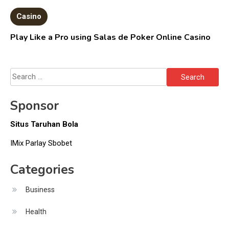
Casino
Play Like a Pro using Salas de Poker Online Casino
Search
for:
Sponsor
Situs Taruhan Bola
IMix Parlay Sbobet
Categories
Business
Health