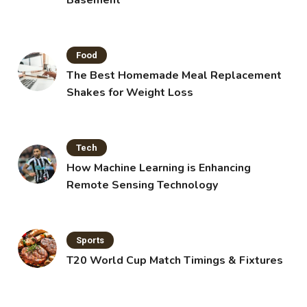
Basement
Food
The Best Homemade Meal Replacement
Shakes for Weight Loss
Tech
How Machine Learning is Enhancing
Remote Sensing Technology
Sports
T20 World Cup Match Timings & Fixtures