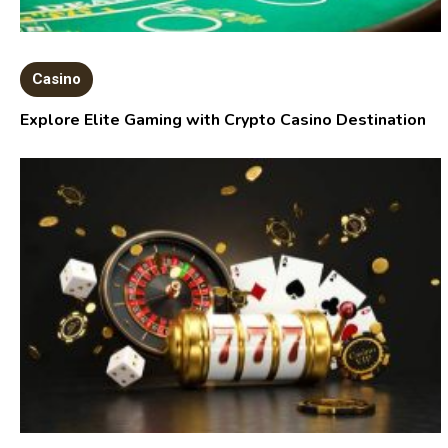
Casino
Explore Elite Gaming with Crypto Casino Destination