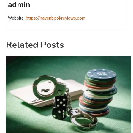
admin
Website:
https://havenbookreviews.com
Related Posts