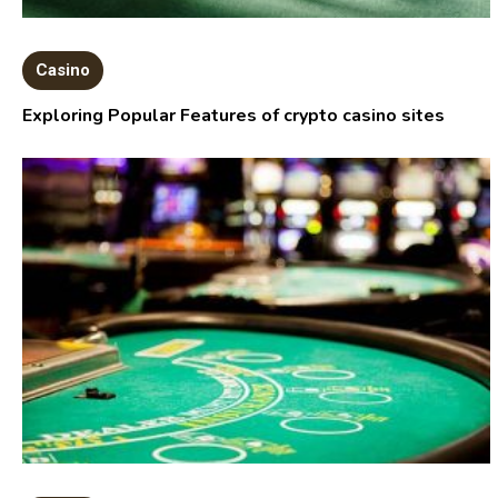
Casino
Exploring Popular Features of crypto casino sites