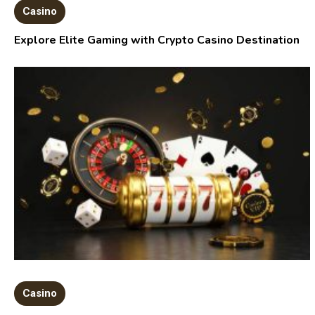
Casino
Explore Elite Gaming with Crypto Casino Destination
Casino