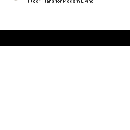
Floor Plans for Modern Living