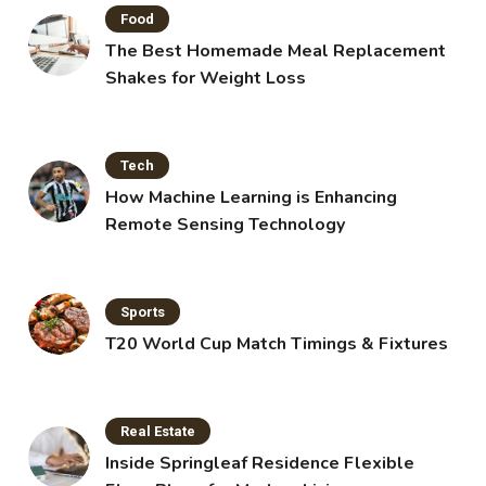
Food
The Best Homemade Meal Replacement
Shakes for Weight Loss
Tech
How Machine Learning is Enhancing
Remote Sensing Technology
Sports
T20 World Cup Match Timings & Fixtures
Real Estate
Inside Springleaf Residence Flexible