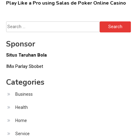
Play Like a Pro using Salas de Poker Online Casino
Search
for:
Sponsor
Situs Taruhan Bola
IMix Parlay Sbobet
Categories
Business
Health
Home
Service