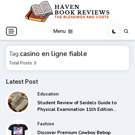
Skip
to
content
The Blessings and Costs
Haven Book Reviews
Menu
casino en ligne fiable
Tag:
Total Posts: 0
Latest Post
Education
Student Review of Seidels Guide to
Physical Examination 11th Edition
with Clinical Skills
Fashion
Discover Premium Cowboy Bebop