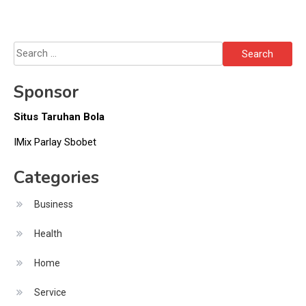
Search
for:
Sponsor
Situs Taruhan Bola
IMix Parlay Sbobet
Categories
Business
Health
Home
Service