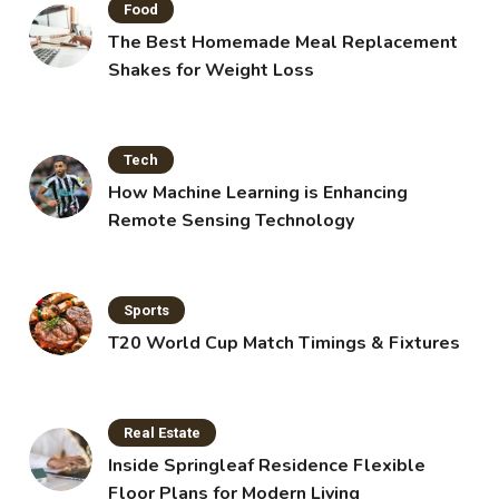
Food
The Best Homemade Meal Replacement
Shakes for Weight Loss
Tech
How Machine Learning is Enhancing
Remote Sensing Technology
Sports
T20 World Cup Match Timings & Fixtures
Real Estate
Inside Springleaf Residence Flexible
Floor Plans for Modern Living