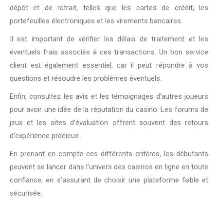
dépôt et de retrait, telles que les cartes de crédit, les
portefeuilles électroniques et les virements bancaires.
Il est important de vérifier les délais de traitement et les
éventuels frais associés à ces transactions. Un bon service
client est également essentiel, car il peut répondre à vos
questions et résoudre les problèmes éventuels.
Enfin, consultez les avis et les témoignages d’autres joueurs
pour avoir une idée de la réputation du casino. Les forums de
jeux et les sites d’évaluation offrent souvent des retours
d’expérience précieux.
En prenant en compte ces différents critères, les débutants
peuvent se lancer dans l’univers des casinos en ligne en toute
confiance, en s’assurant de choisir une plateforme fiable et
sécurisée.