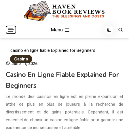
Skip
to
content
The Blessings and Costs
Haven Book Reviews
Menu
Casino
June 11, 2026
Casino En Ligne Fiable Explained For
Beginners
Le monde des casinos en ligne est en pleine expansion et
attire de plus en plus de joueurs à la recherche de
divertissement et de gains potentiels. Cependant, il est
essentiel de choisir un casino en ligne fiable pour garantir une
expérience de jeu sécurisée et agréable.