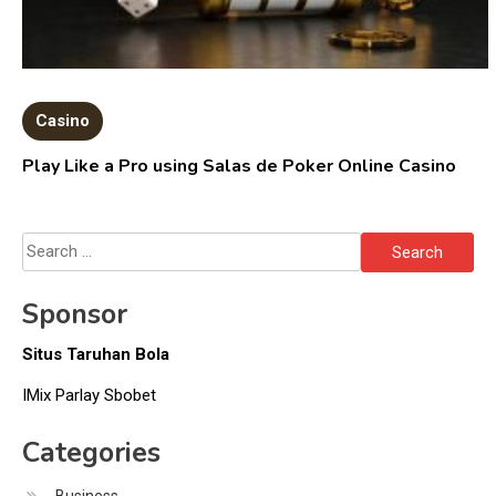
Casino
Play Like a Pro using Salas de Poker Online Casino
Search
for:
Sponsor
Situs Taruhan Bola
IMix Parlay Sbobet
Categories