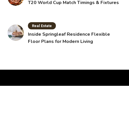
T20 World Cup Match Timings & Fixtures
Real Estate
Inside Springleaf Residence Flexible
Floor Plans for Modern Living