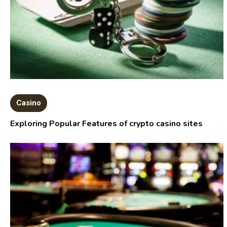
Casino
Exploring Popular Features of crypto casino sites