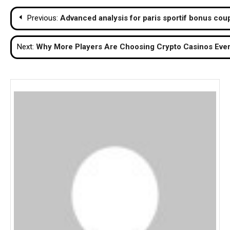
Post
Previous:
Advanced analysis for paris sportif bonus co
navigation
Next:
Why More Players Are Choosing Crypto Casinos Ever