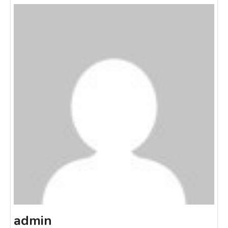
admin