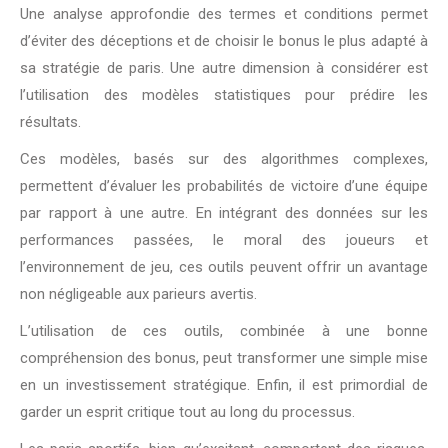
Une analyse approfondie des termes et conditions permet
d’éviter des déceptions et de choisir le bonus le plus adapté à
sa stratégie de paris. Une autre dimension à considérer est
l’utilisation des modèles statistiques pour prédire les
résultats.
Ces modèles, basés sur des algorithmes complexes,
permettent d’évaluer les probabilités de victoire d’une équipe
par rapport à une autre. En intégrant des données sur les
performances passées, le moral des joueurs et
l’environnement de jeu, ces outils peuvent offrir un avantage
non négligeable aux parieurs avertis.
L’utilisation de ces outils, combinée à une bonne
compréhension des bonus, peut transformer une simple mise
en un investissement stratégique. Enfin, il est primordial de
garder un esprit critique tout au long du processus.