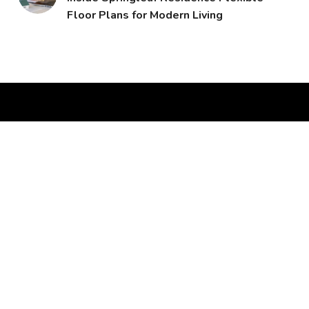
Floor Plans for Modern Living