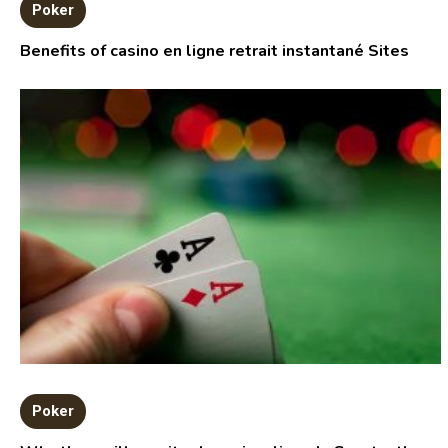
Poker
Benefits of casino en ligne retrait instantané Sites
Poker