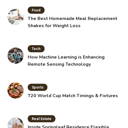
Food
The Best Homemade Meal Replacement
Shakes for Weight Loss
Tech
How Machine Learning is Enhancing
Remote Sensing Technology
Sports
T20 World Cup Match Timings & Fixtures
Real Estate
Inside Springleaf Residence Flexible