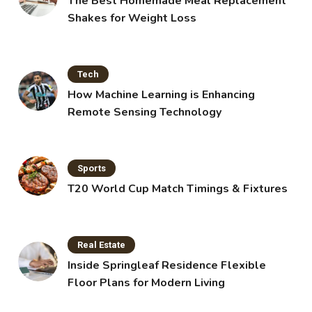
The Best Homemade Meal Replacement
Shakes for Weight Loss
Tech
How Machine Learning is Enhancing
Remote Sensing Technology
Sports
T20 World Cup Match Timings & Fixtures
Real Estate
Inside Springleaf Residence Flexible
Floor Plans for Modern Living