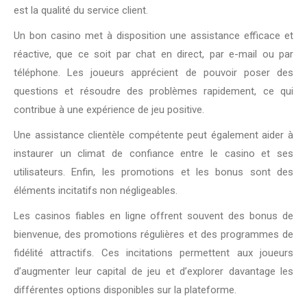
est la qualité du service client.
Un bon casino met à disposition une assistance efficace et
réactive, que ce soit par chat en direct, par e-mail ou par
téléphone. Les joueurs apprécient de pouvoir poser des
questions et résoudre des problèmes rapidement, ce qui
contribue à une expérience de jeu positive.
Une assistance clientèle compétente peut également aider à
instaurer un climat de confiance entre le casino et ses
utilisateurs. Enfin, les promotions et les bonus sont des
éléments incitatifs non négligeables.
Les casinos fiables en ligne offrent souvent des bonus de
bienvenue, des promotions régulières et des programmes de
fidélité attractifs. Ces incitations permettent aux joueurs
d’augmenter leur capital de jeu et d’explorer davantage les
différentes options disponibles sur la plateforme.