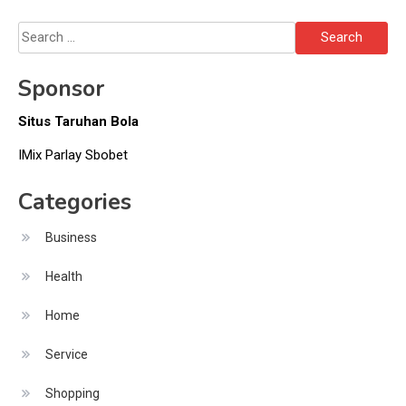
Search
for:
Sponsor
Situs Taruhan Bola
IMix Parlay Sbobet
Categories
Business
Health
Home
Service
Shopping