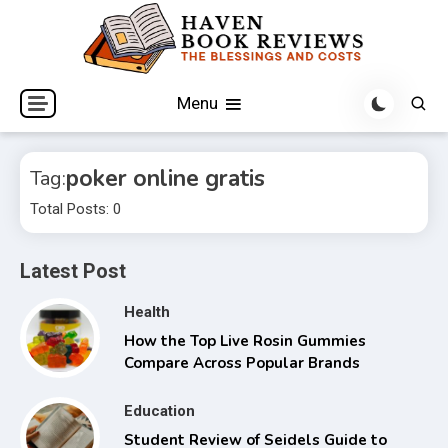
Skip
to
content
The Blessings and Costs
Haven Book Reviews
Menu
poker online gratis
Tag:
Total Posts: 0
Latest Post
Health
How the Top Live Rosin Gummies
Compare Across Popular Brands
Education
Student Review of Seidels Guide to