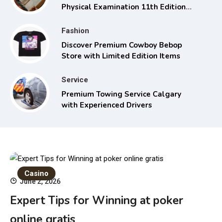
Physical Examination 11th Edition
with Clinical Skills
Fashion
Discover Premium Cowboy Bebop
Store with Limited Edition Items
Service
Premium Towing Service Calgary
with Experienced Drivers
Casino
June 2, 2026
Expert Tips for Winning at poker
online gratis