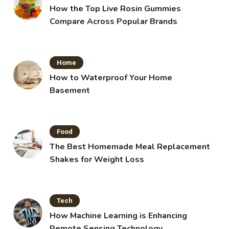
How the Top Live Rosin Gummies
Compare Across Popular Brands
Home
How to Waterproof Your Home
Basement
Food
The Best Homemade Meal Replacement
Shakes for Weight Loss
Tech
How Machine Learning is Enhancing
Remote Sensing Technology