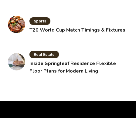
Sports
T20 World Cup Match Timings & Fixtures
Real Estate
Inside Springleaf Residence Flexible
Floor Plans for Modern Living