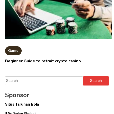
Game
Beginner Guide to retrait crypto casino
Search
for:
Sponsor
Situs Taruhan Bola
IMix Parlay Sbobet