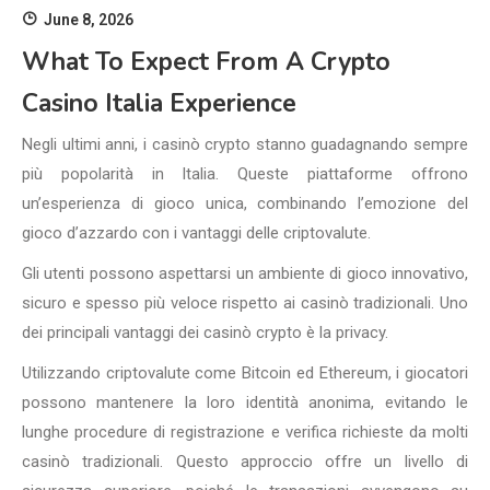
June 8, 2026
What To Expect From A Crypto
Casino Italia Experience
Negli ultimi anni, i casinò crypto stanno guadagnando sempre
più popolarità in Italia. Queste piattaforme offrono
un’esperienza di gioco unica, combinando l’emozione del
gioco d’azzardo con i vantaggi delle criptovalute.
Gli utenti possono aspettarsi un ambiente di gioco innovativo,
sicuro e spesso più veloce rispetto ai casinò tradizionali. Uno
dei principali vantaggi dei casinò crypto è la privacy.
Utilizzando criptovalute come Bitcoin ed Ethereum, i giocatori
possono mantenere la loro identità anonima, evitando le
lunghe procedure di registrazione e verifica richieste da molti
casinò tradizionali. Questo approccio offre un livello di