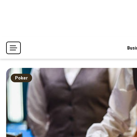
Skip
to
content
The Blessings and Costs
Haven Book Reviews
Busi
Poker