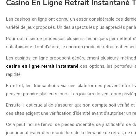
Casino En Ligne Retrait Instantané 
Les casinos en ligne ont connu un essor considérable ces dernièr
variété de jeux proposés. Un des aspects les plus appréciés par les 
Pour optimiser ce processus, plusieurs techniques permettent d’a
satisfaisante. Tout d’abord, le choix du mode de retrait est essent
Les casinos en ligne proposent généralement plusieurs méthodes
casino en ligne retrait instantané
ces options, les portefeuille
rapidité.
En effet, les transactions via ces plateformes peuvent être t
peuvent prendre plusieurs jours. Les joueurs doivent donc privilég
Ensuite, il est crucial de s’assurer que son compte soit vérifié 
des sites exigent une vérification d’identité avant d’autoriser un ret
Cela peut inclure l’envoi de pièces d’identité, de justificatifs d
joueur peut éviter des retards lors de la demande de retrait, ce 