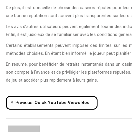
De plus, il est conseillé de choisir des casinos réputés pour leu
une bonne réputation sont souvent plus transparentes sur leurs dé
Les avis d’autres utilisateurs peuvent également fournir des indicat
Enfin, il est judicieux de se familiariser avec les conditions génér
Certains établissements peuvent imposer des limites sur les m
méthodes choisies. En étant bien informé, le joueur peut planifie
En résumé, pour bénéficier de retraits instantanés dans un casino
son compte à l’avance et de privilégier les plateformes réputées.
de jeu et accéder plus rapidement à leurs gains.
Post
Previous:
Quick YouTube Views Boost for Viral Videos
navigation