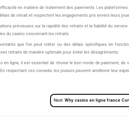
r efficacité en matière de traitement des paiements. Les plateformes
lais de retrait et respectent les engagements pris envers leurs joue
ions précieuses sur la rapidité des retraits et la fiabilité du service c
ales du casino concernant les retraits.
ontants que l’on peut retirer ou des délais spécifiques en foncti
r ses retraits de manière optimale pour éviter les désagréments.
 en ligne, il est essentiel de choisir le bon mode de paiement, de vé
 En respectant ces conseils, les joueurs peuvent améliorer leur expé
Next:
Why casino en ligne france Continues to Grow in Popular