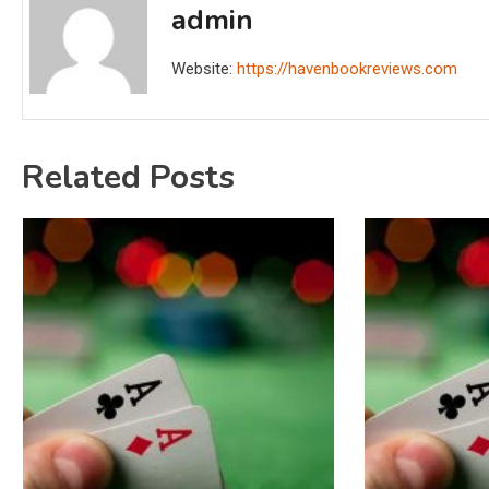
admin
Website:
https://havenbookreviews.com
Related Posts